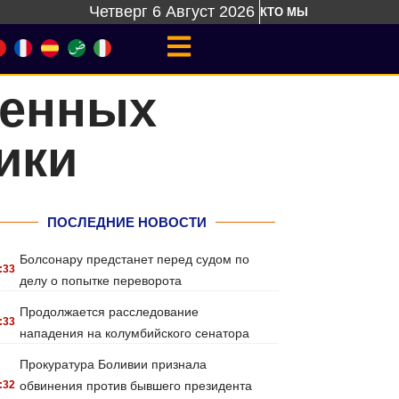
Четверг 6 Август 2026
КТО МЫ
ренных
ики
ПОСЛЕДНИЕ НОВОСТИ
Болсонару предстанет перед судом по
:33
делу о попытке переворота
Продолжается расследование
:33
нападения на колумбийского сенатора
Прокуратура Боливии признала
:32
обвинения против бывшего президента