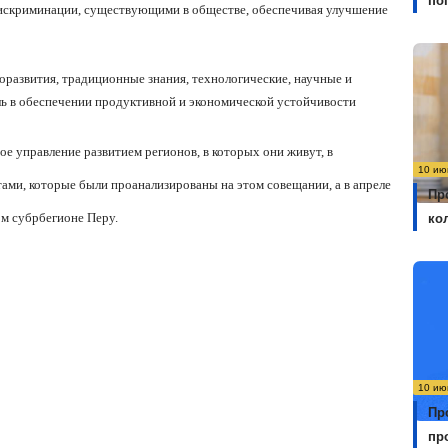
по
искриминации, существующими в обществе, обеспечивая улучшение
оразвития, традиционные знания, технологические, научные и
ь в обеспечении продуктивной и экономической устойчивости
ое управление развитием регионов, в которых они живут, в
10 ию
тами, которые были проанализированы на этом совещании, а в апреле
Пр
м субрбегионе Перу.
ко
10 ию
Пр
пр