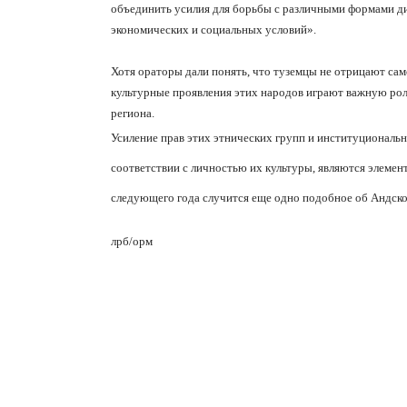
объединить усилия для борьбы с различными формами д
экономических и социальных условий».
Хотя ораторы дали понять, что туземцы не отрицают сам
культурные проявления этих народов играют важную рол
региона.
Усиление прав этих этнических групп и институциональн
соответствии с личностью их культуры, являются элемен
следующего года случится еще одно подобное об Андско
лрб/орм