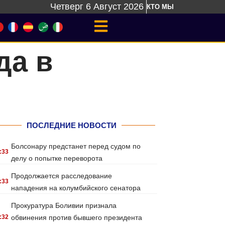
Четверг 6 Август 2026
КТО МЫ
да в
ПОСЛЕДНИЕ НОВОСТИ
Болсонару предстанет перед судом по
:33
делу о попытке переворота
Продолжается расследование
:33
нападения на колумбийского сенатора
Прокуратура Боливии признала
:32
обвинения против бывшего президента