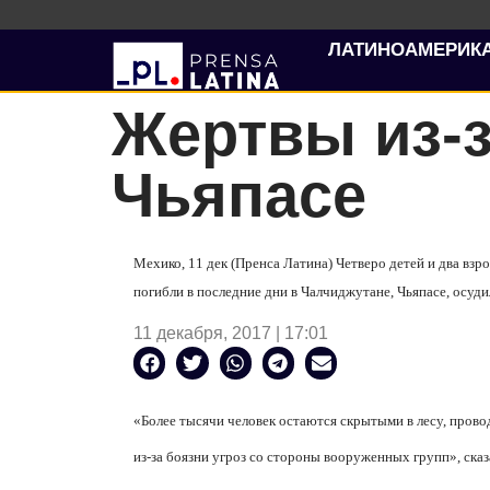
ЛАТИНОАМЕРИК
Жертвы из-з
Чьяпасе
Мехико, 11 дек (Пренса Латина) Четверо детей и два в
погибли в последние дни в Чалчиджутане, Чьяпасе, осуд
11 декабря, 2017 | 17:01
«Более тысячи человек остаются скрытыми в лесу, прово
из-за боязни угроз со стороны вооруженных групп», сказ