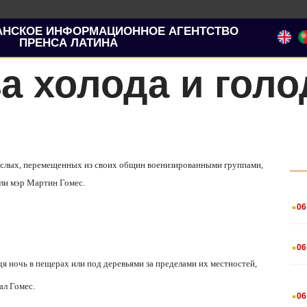
АНСКОЕ ИНФОРМАЦИОННОЕ АГЕНТСТВО
ПРЕНСА ЛАТИНА
а холода и голо
зрослых, перемещенных из своих общин военизированными группами,
или мэр Мартин Гомес.
.
06
.
06
дя ночь в пещерах или под деревьями за пределами их местностей,
.
ал Гомес.
06