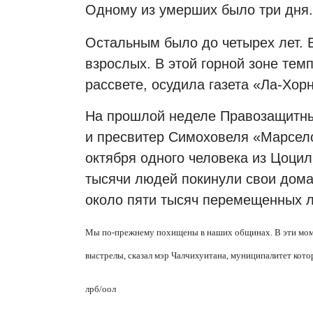
Одному из умерших было три дня
Остальным было до четырех лет. 
взрослых. В этой горной зоне тем
рассвете, осудила газета «Ла-Хор
На прошлой неделе Правозащитны
и пресвитер Симоховеля «Марсело
октября одного человека из Цоцил
тысячи людей покинули свои дома
около пяти тысяч перемещенных л
Мы по-прежнему похищены в наших общинах.
В эти мо
выстрелы, сказал мэр Чалчихуитана, муниципалитет кот
лрб/оол