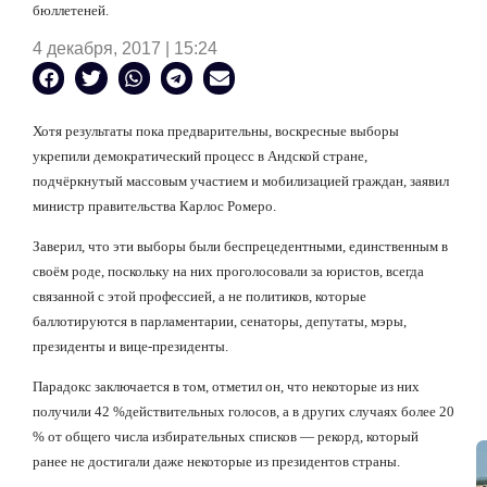
бюллетеней.
4 декабря, 2017 | 15:24
Хотя результаты пока предварительны, воскресные выборы
укрепили
демократический процесс в Андской стране,
подчёркнутый массовым участием и мобилизацией граждан, заявил
министр правительства Карлос Ромеро.
Заверил, что эти выборы были беспрецедентными, единственным в
своём роде, поскольку на них проголосовали за юристов, всегда
связанной с этой профессией, а не политиков, которые
баллотируются в парламентарии, сенаторы, депутаты, мэры,
президенты и вице-президенты.
Парадокс заключается в том, отметил он, что некоторые из них
получили 42 %
действительных голосов, а в других случаях более 20
% от общего числа избирательных списков — рекорд, который
ранее не достигали даже некоторые из
президентов страны.