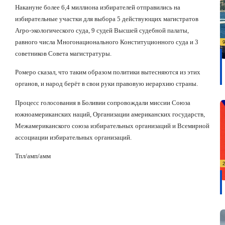
Накануне более 6,4 миллиона избирателей отправились на
избирательные участки для выбора 5 действующих магистратов
Агро-экологического суда, 9 судей Высшей судебной палаты,
равного числа Многонационального Конституционного суда и 3
советников Совета магистратуры.
Ромеро сказал, что таким образом политики вытесняются из этих
органов, и народ берёт в свои руки
правовую
иерархию страны.
Процесс голосования в Боливии сопровождали миссии
Союза
южноамериканских наций, Организации американских государств,
Межамериканского
союза избирательных организаций и Всемирной
ассоциации
избирательных организаций.
Тпл/амп/амм