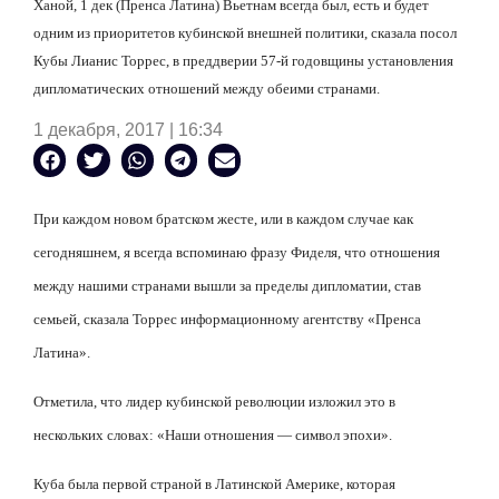
Ханой, 1 дек (Пренса Латина) Вьетнам всегда был, есть и будет
одним из приоритетов кубинской внешней политики, сказала посол
Кубы Лианис Торрес, в преддверии 57-й годовщины установления
дипломатических отношений между обеими странами.
1 декабря, 2017 | 16:34
При каждом новом братском жесте, или в каждом случае как
сегодняшнем, я всегда вспоминаю фразу Фиделя, что отношения
между нашими странами вышли за пределы дипломатии, став
семьей, сказала Торрес информационному агентству «Пренса
Латина».
Отметила, что лидер кубинской революции изложил это в
нескольких словах: «Наши отношения — символ эпохи».
Куба была первой страной в Латинской Америке, которая