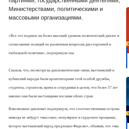
партиями, государственными деятелями,
Министерствами, политическими и
массовыми организациями.
«Все это подняло на более высокий уровень политический диалог и
согласование позиций по различным вопросам двусторонней и
глобальной политики», подчеркнула она.
Сказала, что, несмотря на дипломатические связи, вьетнамский и
кубинский народы были архитекторами этой особой дружбы,
студенты, строители, врачи и сотрудники в целом, что более 57 лет
именно они были настоящими послами обеих стран.
Взволновано дипломат подчеркнула, что соотечественники острова
никогда не забудут «массовое, популярное и сердечное прощание,
которое вьетнамский народ предложил Фиделю», объявив, что «мы