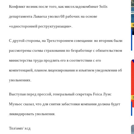
Конфликт возник после того, как мясохладокомбинат Solís
департамента Лаваеха уволил 68 рабочих на основе
«односторонней реструктуризации».
С другой стороны, на Трехстороннем совещании
во вторник были
рассмотрены схемы страхования по безработице с обязательством
министерства труда продлить его в соответствии с его
компетенцией, планом лицензирования и изъятием уведомления об
увольнениях.
Выступая перед прессой, генеральный секретарь Foica Луис
Муньос сказал, что для снятия забастовки компания должна будет
ликвидировать увольнения.
Тпл/амп/ хсд