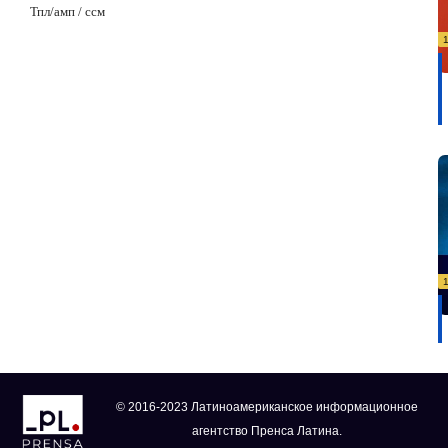
Тпл/
амп / ссм
© 2016-2023 Латиноамериканское информационное
агентство Пренса Латина.