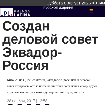
Суббота 8 Август 2026
КТО МЫ
РУССКОЕ ИЗДАНИЕ
Создан
деловой совет
Эквадор-
Россия
Кито, 28 ноя (Пренса Латина) Эквадорско-российский деловой
совет стал реальностью после подписания соглашения между двумя
странами в целях развития двустороннего сотрудничества.
28 ноября, 2017 | 12:58