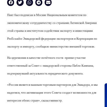
Пакт был подписан в Москве Национальным комитетом по
экономическому сотрудничеству со странами Латинской Америки
этой страны и институтом содействия экспорту и инвестициям
ProEcuador Эквадорской федерации экспортеров и Корпорации по
экспорту и импорту, сообщило министерство внешней торговли.
На церемонии в качестве почётного гостя принял участие
ответственный за Совет с эквадорской стороны Пабло Кампана,
подчеркнувший актуальность юридического документа.
«Россия является важным торговым партнером для Эквадора, и мы
надеемся, что активизация этого Совета создаст возможности для
интересов обеих стран», сказал министр.