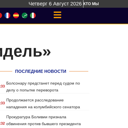
Четверг 6 Август 2026
КТО МЫ
идель»
ПОСЛЕДНИЕ НОВОСТИ
Болсонару предстанет перед судом по
:33
делу о попытке переворота
Продолжается расследование
:33
нападения на колумбийского сенатора
Прокуратура Боливии признала
:32
обвинения против бывшего президента