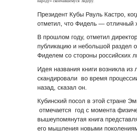
народу» скончавшемуся
лидеру.
Президент Кубы Рауль Кастро, ко
отметил, что Фидель — отличный ж
В прошлом году, отметил директо
публикацию и небольшой раздел 
Фиделем со стороны российских л
Идея названия книги возникла из 
скандировали
во время процесс
назад, сказал он.
Кубинский посол в этой стране Эм
отмечается
год с момента физич
вышеупомянутая книга представля
его мышления новыми поколениям