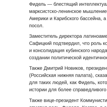
Фидель — блестящий интеллектуал
марксистско-ленинское мышление
Америки и Карибского бассейна, а
посол.
Заместитель директора латиноам
Сафицкий подтвердил, что роль 
и консолидация кубинского народа
создании политической идентично
Также Дмитрий Новиков, президен
(Российская нижняя палата), сказ
для таких людей, как Фидель, ко
истории для более справедливого
Также вице-президент Коммунисти