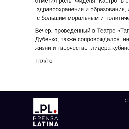
отметил роль
Фиделя
Кастро
в 
здравоохранения и образования, 
с большим моральным и политиче
Вечер, проведенный в Театре «Та
Дубенко, также сопровождался
ин
жизни и творчестве
лидера кубин
Тпл/то
©