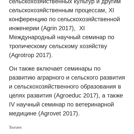
сельскохозяйственных культур и другим
сельскохозяйственным процессам, XI
конференцию по сельскохозяйственной
инженерии (Agrin 2017),
XI
Международный научный семинар по
тропическому сельскому хозяйству
(Agrotrop 2017).
Он также включает семинары по
развитию аграрного и сельского развития
и сельскохозяйственного образования в
целях развития (Agroeduc 2017), а также
IV научный семинар по ветеринарной
медицине (Agrovet 2017).
Тпл
/
агп