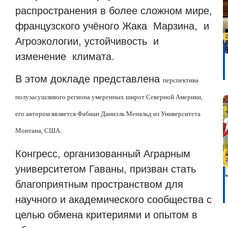
распространения в более сложном мире,
французского учёного Жака
Марзина,
и
Агроэкологии, устойчивость
и
изменение
климата.
В этом докладе представлена
перспектива
полузасушливого региона умеренных широт Северной Америки,
его автором является Фабиан Даниэль Менальд из Университета
Монтана, США.
Конгресс, организованный Аграрным
университетом Гаваны, призван стать
благоприятным пространством для
научного и академического сообщества с
целью обмена критериями и опытом в