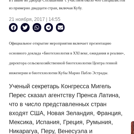
в Гаване во Дворце Соглашений
с участием около 400 специалистов
из примерно двадцати стран, включая Кубу.
21 ноября, 2017 | 14:55
Официальное открытие мероприятия включает презентацию
основного доклада «Биотехнология в XXI веке, ожидания и реалии»,
директора сельскохозяйственной биотехнологии Центра генной
инженерии и биотехнологии Кубы Марио Пабло Эстрады.
Ученый секретарь Конгресса Мигель
Перес сказал агентству Пренса Латина,
что в число представленных стран
входят США, Новая Зеландия, Франция,
Мексика, Испания, Греция, Румыния,
Никарагуа, Перу, Венесуэла и