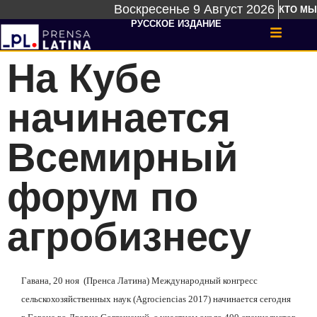
Воскресенье 9 Август 2026
КТО МЫ
РУССКОЕ ИЗДАНИЕ
На Кубе
начинается
Всемирный
форум по
агробизнесу
Гавана, 20 ноя
(Пренса Латина) Международный конгресс
сельскохозяйственных наук (Agrociencias 2017) начинается сегодня