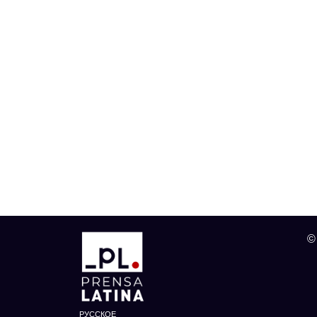
©
РУССКОЕ