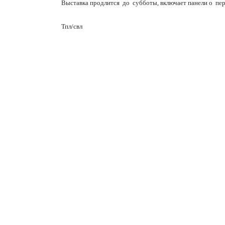
Выставка продлится
до
субботы, включает панели о
пер
Тпл/свл