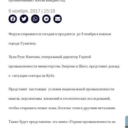
организовывает Китай каждый год.
6 ноября, 2017 | 15:18
Форум открывается сегодня и продлится
до 9 ноября в южном
городе Гуангжоу.
Хуан Руис Кинтана, генеральный директор Горной
промышленности министерства Энергии и Шахт, представит доклад
о
ситуации сектора на Кубе.
Представит
настоящие
условия национальной промышленности
никеля, перспективы
вложений и геологических исследований,
чтобы открывать новые зоны, богатые этим и другими металлами.
Также будет представлена
его книга «Горная промышленность на