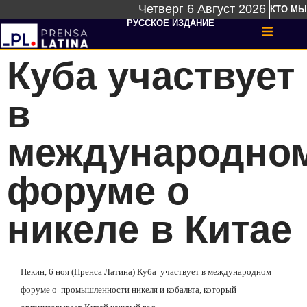
Четверг 6 Август 2026
КТО МЫ
РУССКОЕ ИЗДАНИЕ
Куба участвует
в
международно
форуме о
никеле в Китае
Пекин, 6 ноя (Пренса Латина) Куба
участвует в международном
форуме о
промышленности никеля и кобальта, который