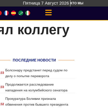
Пятница 7 Август 2026
КТО МЫ
ял коллегу
ПОСЛЕДНИЕ НОВОСТИ
Болсонару предстанет перед судом по
:33
делу о попытке переворота
Продолжается расследование
:33
нападения на колумбийского сенатора
Прокуратура Боливии признала
:32
обвинения против бывшего президента