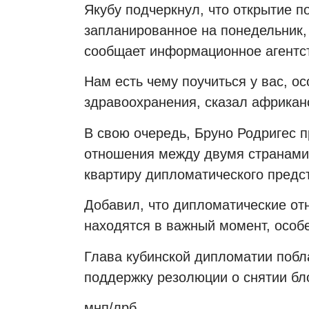
Якубу подчеркнул, что открытие п
запланированное на понедельник,
сообщает информационное агентс
Нам есть чему поучиться у вас, о
здравоохранения, сказал африкан
В свою очередь, Бруно Родригес 
отношения между двумя странами,
квартиру дипломатического предст
Добавил, что дипломатические от
находятся в важный момент, особе
Глава кубинской дипломатии побл
поддержку резолюции о снятии бл
мнп/лрб