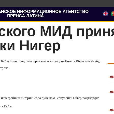
АНСКОЕ ИНФОРМАЦИОННОЕ АГЕНТСТВО
ПРЕНСА ЛАТИНА
ского МИД прин
ки Нигер
 Кубы Бруно Родригес принял его коллегу из Нигера Ибрагима Якубу,
трова.
.
06
.
06
 интеграции и нигерийцев за рубежом Республики Нигер подтвердил
.
ив Кубы.
06