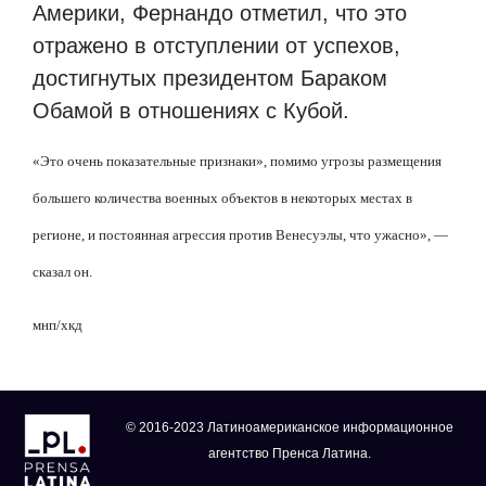
Америки, Фернандо отметил, что это
отражено в отступлении от успехов,
достигнутых президентом Бараком
Обамой в отношениях с Кубой.
«Это очень показательные признаки», помимо угрозы размещения
большего количества военных объектов в некоторых местах в
регионе, и постоянная агрессия против Венесуэлы, что ужасно», —
сказал он.
мнп/хкд
© 2016-2023 Латиноамериканское информационное
агентство Пренса Латина.