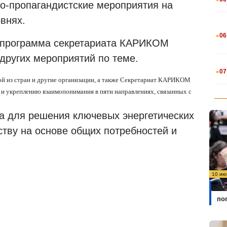
о-пропагандистские мероприятия на
внях.
.
06
я программа секретариата КАРИКОМ
других мероприятий по теме.
.
07
дой из стран и другие организации, а также Секретариат КАРИКОМ
и укреплению взаимопонимания в пяти направлениях, связанных с
а для решения ключевых энергетических
ству на основе общих потребностей и
10 ию
Бо
по