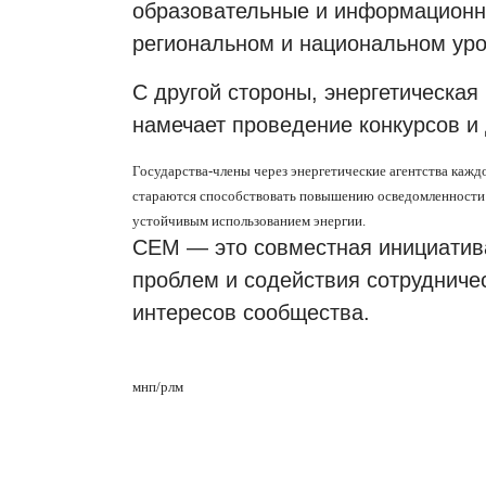
образовательные и информационн
региональном и национальном уро
С другой стороны, энергетическа
намечает проведение конкурсов и 
Государства-члены через энергетические агентства каж
стараются способствовать повышению осведомленности 
устойчивым использованием энергии.
CEM — это совместная инициатив
проблем и содействия сотрудниче
интересов сообщества.
мнп
/
рлм