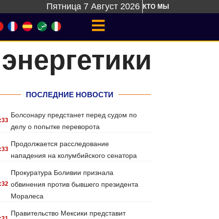
Пятница 7 Август 2026
КТО МЫ
энергетики
ПОСЛЕДНИЕ НОВОСТИ
Болсонару предстанет перед судом по
:33
делу о попытке переворота
Продолжается расследование
:33
нападения на колумбийского сенатора
Прокуратура Боливии признала
:32
обвинения против бывшего президента
Моралеса
Правительство Мексики представит
:31