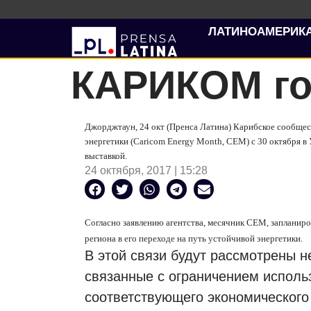
ЛАТИНОАМЕРИК
КАРИКОМ го
Джорджтаун, 24 окт (Пренса Латина) Карибское сообще
энергетики (
Caricom
Energy
Month
,
CEM
) с 30 октября 
выставкой.
24 октября, 2017 | 15:28
Согласно заявлению агентства, месячник CEM, запланиро
региона в его переходе на путь устойчивой энергетики.
В этой связи будут рассмотрены н
связанные с ограничением использ
соответствующего экономического 