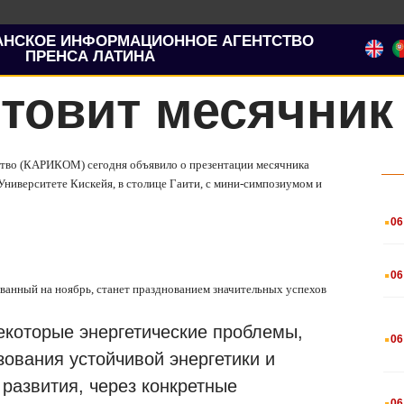
АНСКОЕ ИНФОРМАЦИОННОЕ АГЕНТСТВО
ПРЕНСА ЛАТИНА
товит месячник 
ство (КАРИКОМ) сегодня объявило о презентации месячника
в Университете Кискейя, в столице Гаити, с мини-симпозиумом и
.
06
.
06
ванный на ноябрь, станет празднованием значительных успехов
.
екоторые энергетические проблемы,
06
ования устойчивой энергетики и
развития, через конкретные
.
06