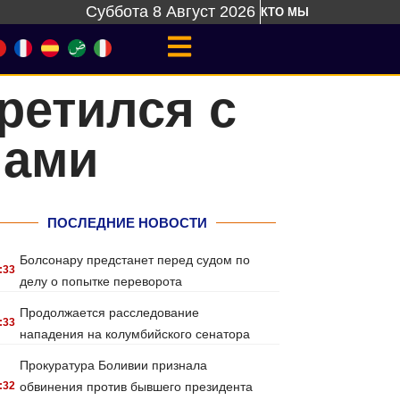
Суббота 8 Август 2026
КТО МЫ
ретился с
нами
ПОСЛЕДНИЕ НОВОСТИ
Болсонару предстанет перед судом по
:33
делу о попытке переворота
Продолжается расследование
:33
нападения на колумбийского сенатора
Прокуратура Боливии признала
:32
обвинения против бывшего президента