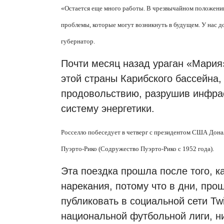
«Остается еще много работы. В чрезвычайном положении 
проблемы, которые могут возникнуть в будущем. У нас д
губернатор.
Почти месяц назад ураган «Мария
этой страны Карибского бассейна,
продовольствию, разрушив инфрас
систему энергетики.
Росселло побеседует в четверг с президентом США Дона
Пуэрто-Рико (Содружество Пуэрто-Рико с 1952 года).
Эта поездка прошла после того, к
нарекания, потому что в дни, пр
публиковать в социальной сети Twi
национальной футбольной лиги, ни