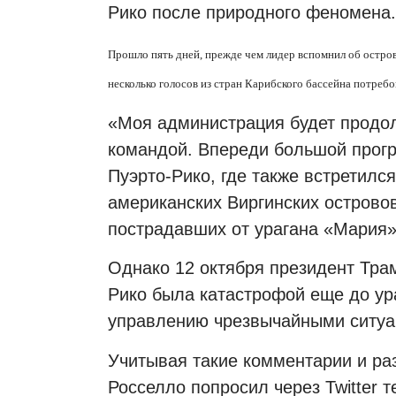
Рико после природного феномена.
Прошло пять дней, прежде чем лидер вспомнил об остров
несколько голосов из стран Карибского бассейна потре
«Моя администрация будет продол
командой. Впереди большой прогре
Пуэрто-Рико, где также встретилс
американских Виргинских островов
пострадавших от урагана «Мария»
Однако 12 октября президент Трам
Рико была катастрофой еще до ура
управлению чрезвычайными ситуа
Учитывая такие комментарии и ра
Росселло попросил через Twitter т