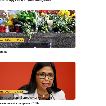
ерное оружие в случае нападения
рта, 2024
1:05 дп
ссия не будет комментировать расследование
ракта
рта, 2024
1:47 дп
це-президент Венесуэлы осуждает
нансовый контроль США