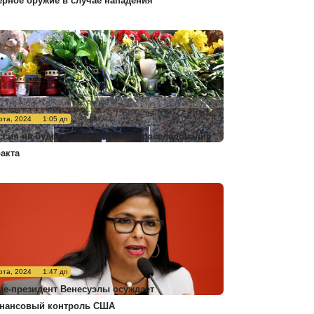
ерное оружие в случае нападения
рта, 2024
1:05 дп
ссия не будет комментировать расследование
ракта
рта, 2024
1:47 дп
це-президент Венесуэлы осуждает
нансовый контроль США