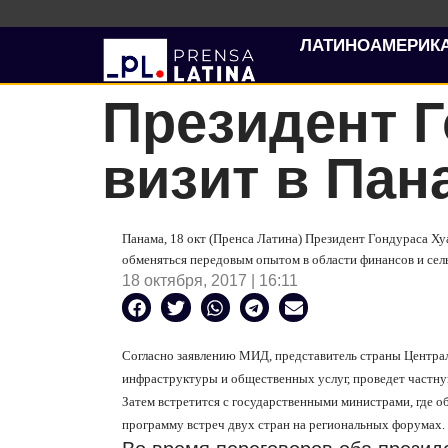
ЛАТИНОАМЕРИК
Президент Г
визит в Пан
Панама, 18 окт (Пренса Латина) Президент Гондураса Ху
обменяться передовым опытом в области финансов и се
18 октября, 2017 | 16:11
Согласно заявлению МИД, представитель страны Центра
инфраструктуры и общественных услуг, проведет частну
Затем встретится с государственными министрами, где 
программу встреч двух стран на региональных форумах.