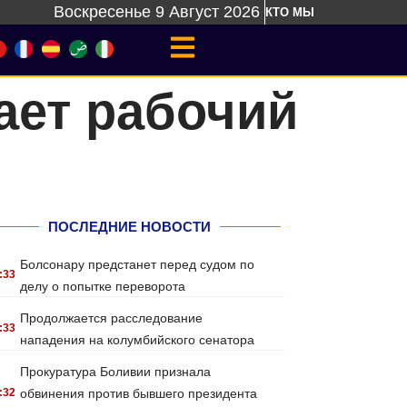
Воскресенье 9 Август 2026
КТО МЫ
ает рабочий
ПОСЛЕДНИЕ НОВОСТИ
Болсонару предстанет перед судом по
:33
делу о попытке переворота
Продолжается расследование
:33
нападения на колумбийского сенатора
Прокуратура Боливии признала
:32
обвинения против бывшего президента