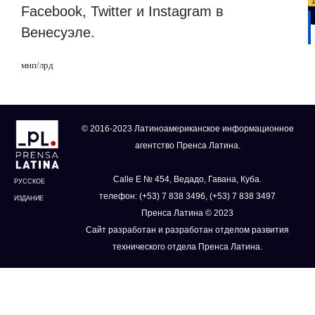
Facebook, Twitter и Instagram в
Венесуэле.
мнп/лрд
© 2016-2023 Латиноамериканское информационное
агентство Пренса Латина.
Calle E № 454, Ведадо, Гавана, Куба.
РУССКОЕ
телефон: (+53) 7 838 3496, (+53) 7 838 3497
ИЗДАНИЕ
Пренса Латина © 2023
Сайт разработан и разработан отделом развития
технического отдела Пренса Латина.