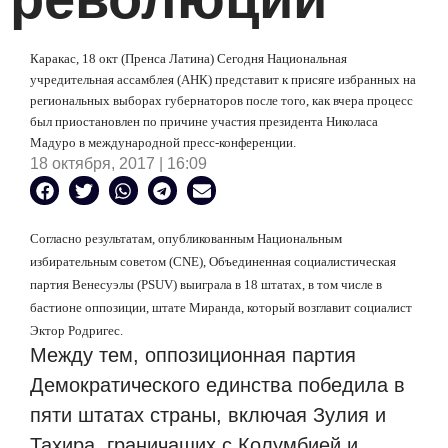
Каракас, 18 окт (Пренса Латина) Сегодня Национальная
учредительная ассамблея (АНК) представит к присяге избранных на
региональных выборах губернаторов после того, как вчера процесс
был приостановлен по причине участия президента Николаса
Мадуро в международной пресс-конференции.
18 октября, 2017 | 16:09
Согласно результатам, опубликованным Национальным
избирательным советом (CNE), Объединенная социалистическая
партия Венесуэлы (PSUV) выиграла в 18 штатах, в том числе в
бастионе оппозиции, штате Миранда, который возглавит социалист
Эктор Родригес.
Между тем, оппозиционная партия
Демократического единства победила в
пяти штатах страны, включая Зулия и
Тахира, граничащих с Колумбией и