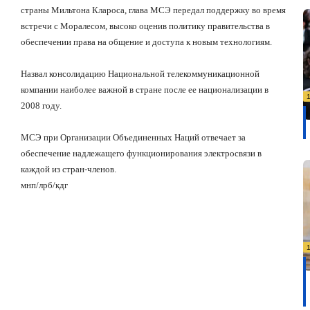
страны Мильтона Клароса, глава МСЭ передал поддержку во время
встречи с Моралесом, высоко оценив политику правительства в
обеспечении права на общение и доступа к новым технологиям.
Назвал консолидацию Национальной телекоммуникационной
компании наиболее важной в стране после ее национализации в
2008 году.
МСЭ при Организации Объединенных Наций отвечает за
обеспечение надлежащего функционирования электросвязи в
каждой из стран-членов.
мнп/лрб/кдг