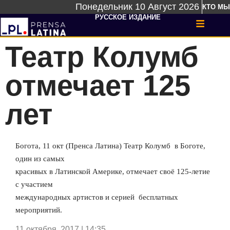
Понедельник 10 Август 2026
КТО МЫ
РУССКОЕ ИЗДАНИЕ
Театр Колумб
отмечает 125
лет
Богота, 11 окт (Пренса Латина) Театр Колумб
в Боготе,
один из самых
красивых в Латинской Америке, отмечает своё 125-летие
с участием
международных артистов и серией
бесплатных
мероприятий.
11 октября, 2017 | 14:35