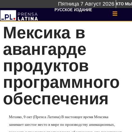
Пятница 7 Август 2026
КТО МЫ
РУССКОЕ ИЗДАНИЕ
Мексика в
авангарде
продуктов
программного
обеспечения
Мехико, 9 окт (Пренса Латина) В настоящее время Мексика
занимает шестое место в мире по производству анимационных,