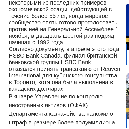
некоторыми из последних примеров
экономической осады, действующей в
течение более 55 лет, когда мировое
сообщество опять готово проголосовать
против неё на Генеральной Ассамблее 1
ноября, в двадцать шестой раз подряд,
начиная с 1992 года.
Согласно документу, в апреле этого года
HSBC Bank Canada, филиал британской
банковской группы HSBC Bank,
отказался принять трансакцию от Reuven
International для кубинского консульства
в Торонто, хотя она была выполнена в
канадских долларах.
В январе Управление по контролю
иностранных активов (ОФАК)
Департамента казначейства наложило
штраф в размере более полумиллиона