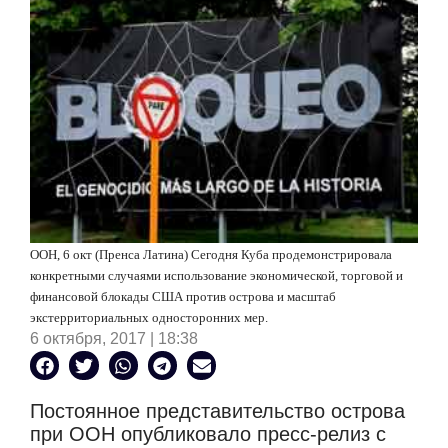
ООН, 6 окт (Пренса Латина) Сегодня Куба продемонстрировала
конкретными случаями использование экономической, торговой и
финансовой блокады США против острова и масштаб
экстерриториальных односторонних мер.
6 октября, 2017 | 18:38
Постоянное представительство острова
при ООН опубликовало пресс-релиз с