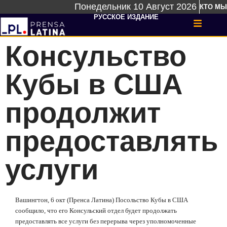
Понедельник 10 Август 2026
КТО МЫ
РУССКОЕ ИЗДАНИЕ
Консульство
Кубы в США
продолжит
предоставлять
услуги
Вашингтон, 6 окт (Пренса Латина) Посольство Кубы в США
сообщило, что его Консульский отдел будет продолжать
предоставлять все услуги без перерыва через уполномоченные