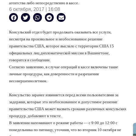
агентства либо непосредственно в кассе.
6 октября, 2017 | 16:08
Консульский отдел будет продолжать оказывать все услуги,
несмотря на произвольное и необоснованное решение
правительства США, которое выслало с территории США 15
официальных лиц дипломатической миссии в Вашингтоне,
говорится в сообщении.
Согласно заявлению, в случае операций в кассе включены такие
личные процедуры, как доверенности и разрешения
несовершеннолетним.
Консульство заранее извиняется перед всеми пользователями за
задержки, которые это необоснованное и допустимое решение
правительства США может вызвать сроками различных консульских
процедур, добавляют в тексте.
В заявлении напоминают о режиме работы — с 9:00 до 12:00 с
понедельника по пятницу, уточнив, что во вторник 10 октября не