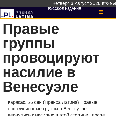
Четверг 6 Август 2026
КТО МЫ
РУССКОЕ ИЗДАНИЕ
Правые
группы
провоцируют
насилие в
Венесуэле
Каракас, 26 сен (Пренса Латина) Правые
оппозиционные группы в Венесуэле
вернулись к насилию в этой столице, после