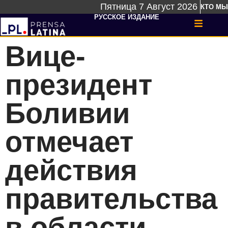
Пятница 7 Август 2026
КТО МЫ
РУССКОЕ ИЗДАНИЕ
Вице-
президент
Боливии
отмечает
действия
правительства
в области