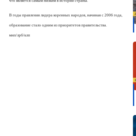
что является самым низким в истории страны.
В годы правления
лидера коренных народов, начиная с 2006 года,
образование стало одним из приоритетов правительства.
мнп
/
лрб
/
клп