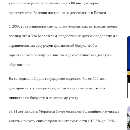
учебное заведение пополнило список 80 школ, которые
правительство Боливии построило за десятилетие в Потоси.
С 2006 года национальные исполнительные власти, возглавляемые
президентом Эво Моралесом, предоставили детям и подросткам с
ограниченными ресурсами финансовый бонус, чтобы
гарантировать посещение
школы и демократический доступ к
образованию.
На сегодняшний день государство выделило более 500 млн.
долларов на эту инициативу, согласно данным заместителя
министра по бюджету и
налоговому
учету
.
За 11 лет мандата Моралеса более миллиона боливийцев научились
читать и писать, снизив уровень неграмотности с 13,3% до 2,9%,