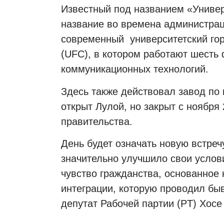
Известный под названием «Универ
название во времена администрац
современный
университетский го
(UFC), в котором работают шесть
коммуникационных технологий.
Здесь также действовал завод по
открыт Лулой, но закрыт с ноября
правительства.
День будет означать новую встреч
значительно улучшило свои услови
чувство гражданства, основанное
интеграции, которую проводил б
депутат Рабочей партии (PT) Хосе