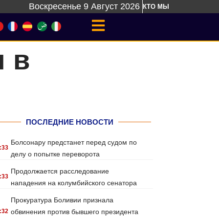
Воскресенье 9 Август 2026
КТО МЫ
 в
ПОСЛЕДНИЕ НОВОСТИ
Болсонару предстанет перед судом по
:33
делу о попытке переворота
Продолжается расследование
:33
нападения на колумбийского сенатора
Прокуратура Боливии признала
:32
обвинения против бывшего президента