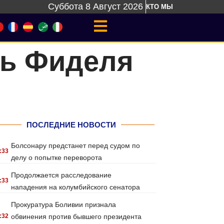
Суббота 8 Август 2026
КТО МЫ
ть Фиделя
ПОСЛЕДНИЕ НОВОСТИ
Болсонару предстанет перед судом по
:33
делу о попытке переворота
Продолжается расследование
:33
нападения на колумбийского сенатора
Прокуратура Боливии признала
:32
обвинения против бывшего президента