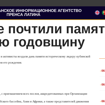
АНСКОЕ ИНФОРМАЦИОННОЕ АГЕНТСТВО
ПРЕНСА ЛАТИНА
е почтили памя
-ю годовщину
 и активисты воздали дань памяти историческому лидеру кубинской
ня его рождения.
.
06
.
06
, с приглашением всех послов, аккредитованных при Организации
.
06
ского бассейна, Азии и Африки, а также представителей движения