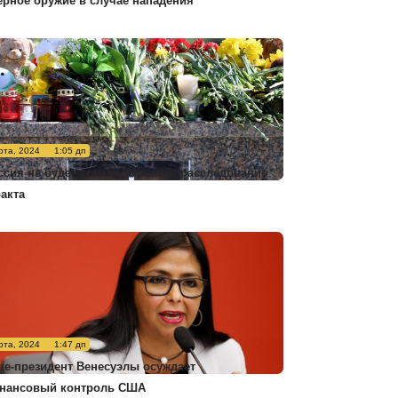
ерное оружие в случае нападения
рта, 2024
1:05 дп
ссия не будет комментировать расследование
ракта
рта, 2024
1:47 дп
це-президент Венесуэлы осуждает
нансовый контроль США