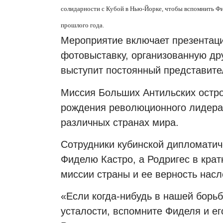
солидарности с Кубой в Нью-Йорке, чтобы вспомнить Фид
прошлого года.
Мероприятие включает презентац
фотовыставку, организованную дру
выступит постоянный представите
Миссия Больших Антильских остро
рождения революционного лидера
различных странах мира.
Сотрудники кубинской дипломатич
Фиделю Кастро, а Родригес в кра
миссии страны и ее верность нас
«Если когда-нибудь в нашей борьб
усталости, вспомните Фиделя и ег