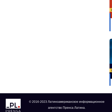
© 2016-2023 Латиноамериканское информационное
агентство Пренса Латина.