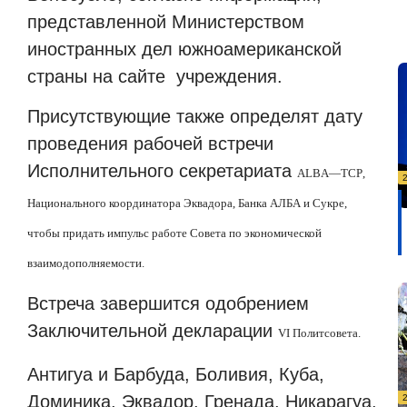
представленной Министерством
иностранных дел южноамериканской
страны на сайте
учреждения.
Присутствующие также определят дату
проведения рабочей встречи
Исполнительного секретариата
ALBA
—
TCP
,
Национального координатора Эквадора, Банка АЛБА и Сукре,
чтобы придать импульс работе Совета по экономической
взаимодополняемости.
Встреча завершится одобрением
Заключительной декларации
VI
Политсовета.
Антигуа и Барбуда, Боливия, Куба,
Доминика, Эквадор, Гренада, Никарагуа,