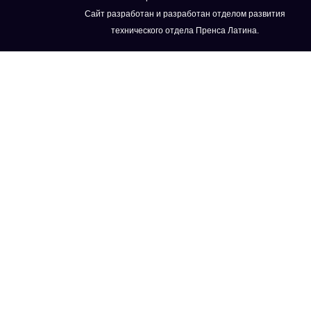
Сайт разработан и разработан отделом развития
технического отдела Пренса Латина.