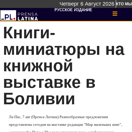
Четверг 6 Август 2026
КТО МЫ
РУССКОЕ ИЗДАНИЕ
Книги-
миниатюры на
книжной
выставке в
Боливии
Ла-Пас, 7 авг (Пренса Латина) Разнообразные предложения
представлены сегодня на выставке редакции
"Мир маленьких книг",