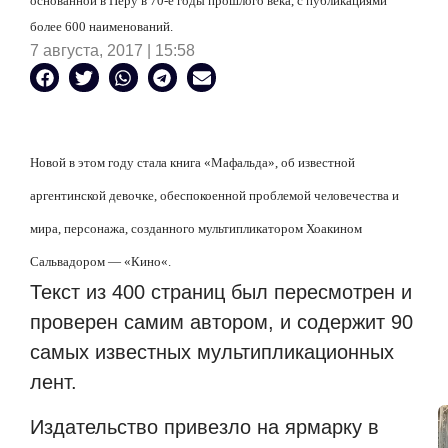
основанной в Перу
в 70-е годы прошлого века, с публикациями
более 600 наименований.
7 августа, 2017 | 15:58
Новой в этом году стала книга
«Мафальда», об известной
аргентинской девочке, обеспокоенной проблемой
человечества и
мира, персонажа, созданного мультипликатором Хоакином
Сальвадором —
«
Кино
«
.
Текст из 400 страниц был пересмотрен и
проверен самим автором, и содержит 90
самых известных мультипликационных
лент.
Издательство привезло на ярмарку в