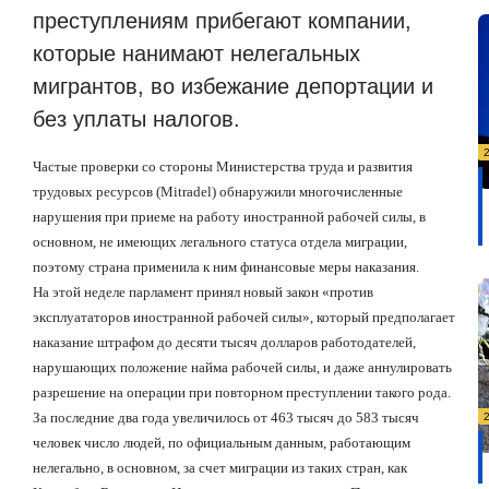
преступлениям прибегают компании,
которые нанимают нелегальных
мигрантов, во избежание депортации и
без уплаты налогов.
Частые проверки со стороны Министерства труда и развития
трудовых ресурсов (Mitradel) обнаружили многочисленные
нарушения при приеме на работу иностранной рабочей силы, в
основном, не имеющих легального статуса отдела миграции,
поэтому страна применила к ним финансовые меры наказания.
На этой неделе парламент принял новый закон «против
эксплуататоров иностранной рабочей силы», который предполагает
наказание штрафом до десяти тысяч долларов работодателей,
нарушающих положение найма рабочей силы, и даже аннулировать
разрешение на операции при повторном преступлении такого рода.
За последние два года увеличилось от 463 тысяч до 583 тысяч
человек число людей, по официальным данным, работающим
нелегально, в основном, за счет миграции из таких стран, как