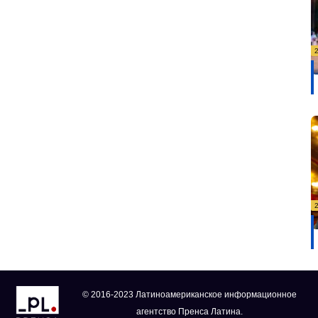
© 2016-2023 Латиноамериканское информационное
агентство Пренса Латина.