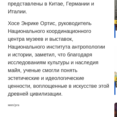
представлены в Китае, Германии и
Италии.
Хосе Энрике Ортис, руководитель
Национального координационного
центра музеев и выставок,
Национального института антропологии
и истории, заметил, что благодаря
исследованиям культуры и наследия
майя, ученые смогли понять
эстетические и идеологические
ценности, воплощенные в искусстве этой
древней цивилизации.
мнп/рга