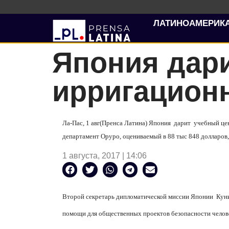
ЛАТИНОАМЕРИК
Япония дар
ирригацион
Ла-Пас, 1 авг(Пренса Латина) Япония дарит учебный ц
департамент Оруро, оцениваемый в 88 тыс 848 долларов,
1 августа, 2017 | 14:06
Второй секретарь дипломатической миссии Японии Куни
помощи для общественных проектов безопасности челове