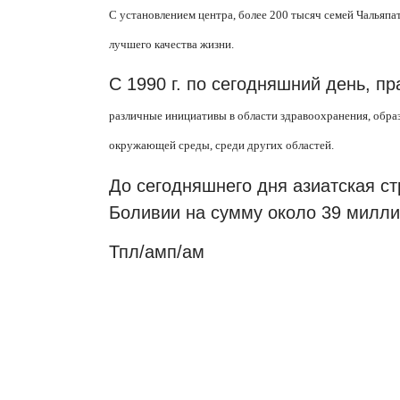
С установлением центра, более 200 тысяч семей Чальяпа
лучшего качества жизни.
С 1990 г. по сегодняшний день, п
различные инициативы в области здравоохранения, образ
окружающей среды, среди других областей.
До сегодняшнего дня азиатская ст
Боливии на сумму около 39 милли
Тпл/амп/ам