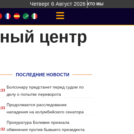
Четверг 6 Август 2026
КТО МЫ
бный центр
ПОСЛЕДНИЕ НОВОСТИ
Болсонару предстанет перед судом по
:33
делу о попытке переворота
Продолжается расследование
:33
нападения на колумбийского сенатора
Прокуратура Боливии признала
:32
обвинения против бывшего президента