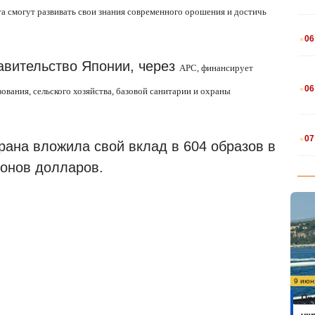
та смогут развивать свои знания современного орошения и достичь
.
06
равительство Японии, через
APC
, финансирует
.
06
ования, сельского хозяйства, базовой санитарии и охраны
.
07
рана вложила свой вклад в 604 образов в
онов долларов.
9 июн
Пр