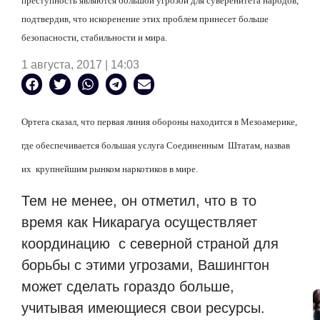
преступность являются большой угрозой для суверенитета народов,
подтвердив, что искоренение этих проблем принесет больше
безопасности, стабильности и мира.
1 августа, 2017 | 14:03
Ортега сказал, что первая линия обороны находится в Мезоамерике,
где обеспечивается большая услуга Соединенным Штатам, назвав
их крупнейшим рынком наркотиков в мире.
Тем не менее, он отметил, что в то
время как Никарагуа осуществляет
координацию с северной страной для
борьбы с этими угрозами, Вашингтон
может сделать гораздо больше,
учитывая имеющиеся свои ресурсы.