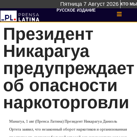
Пятница 7 Август 2026
КТО МЫ
РУССКОЕ ИЗДАНИЕ
Президент
Никарагуа
предупреждает
об опасности
наркоторговли
Манагуа, 1 авг (Пренса Латина) Президент Никарагуа Даниэль
Ортега заявил, что незаконный оборот наркотиков и организованная