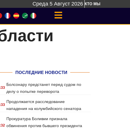
Среда 5 Август 2026
КТО МЫ
области
ПОСЛЕДНИЕ НОВОСТИ
Болсонару предстанет перед судом по
:33
делу о попытке переворота
Продолжается расследование
:33
нападения на колумбийского сенатора
Прокуратура Боливии признала
:32
обвинения против бывшего президента