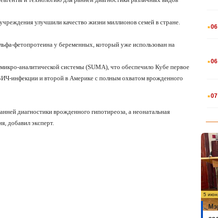
.
 учреждения улучшили качество жизни миллионов семей в стране.
06
альфа-фетопротеина у беременных, который уже использован на
.
06
-микро-аналитической системы (SUMA), что обеспечило Кубе первое
 ВИЧ-инфекции и второй в Америке с полным охватом врожденного
.
07
ранней диагностики врожденного гипотиреоза, а неонатальная
я, добавил эксперт.
5 июн
Мэ