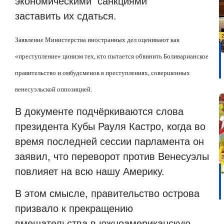
экономическими санкциями
заставить их сдаться.
Заявление Министерства иностранных дел оценивают как
«преступление» цинизм тех, кто пытается обвинить Боливарианское
правительство и омбудсменов в преступлениях, совершенных
венесуэльской оппозицией.
В документе подчёркиваются слова
президента Кубы Рауля Кастро, когда во
время последней сессии парламента он
заявил, что переворот против Венесуэлы
повлияет на всю нашу Америку.
В этом смысле, правительство острова
призвало к прекращению
вмешательства в южноамериканскую