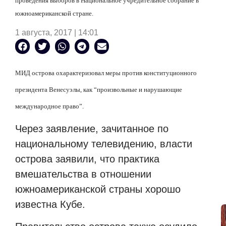
проведения выборов в Национальное учредительное собрание в
южноамериканской стране.
1 августа, 2017 | 14:01
МИД острова охарактеризовал меры против конституционного
президента Венесуэлы, как “произвольные и нарушающие
международное право”.
Через заявление, зачитанное по
национальному телевидению, власти
острова заявили, что практика
вмешательства в отношении
южноамериканской страны хорошо
известна Кубе.