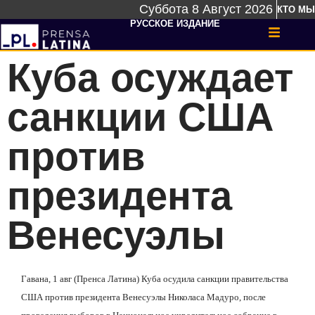
Суббота 8 Август 2026
КТО МЫ
РУССКОЕ ИЗДАНИЕ
Куба осуждает
санкции США
против
президента
Венесуэлы
Гавана, 1 авг (Пренса Латина) Куба осудила санкции правительства
США против президента Венесуэлы Николаса Мадуро, после