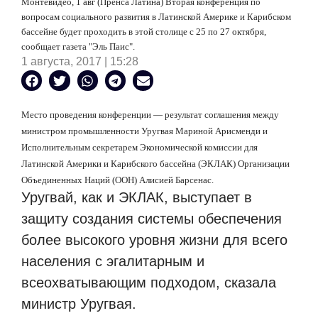
Монтевидео, 1 авг (Пренса Латина) Вторая конференция по
вопросам социального развития в Латинской Америке и Карибском
бассейне будет проходить в этой столице с 25 по 27 октября,
сообщает газета "Эль Паис".
1 августа, 2017 | 15:28
Место проведения конференции — результат соглашения между
министром промышленности Уругвая Мариной Арисменди и
Исполнительным секретарем Экономической комиссии для
Латинской Америки и Карибского бассейна (ЭКЛАК) Организации
Объединенных Наций (ООН) Алисией Барсенас.
Уругвай, как и ЭКЛАК, выступает в
защиту создания системы обеспечения
более высокого уровня жизни для всего
населения с эгалитарным и
всеохватывающим подходом, сказала
министр Уругвая.