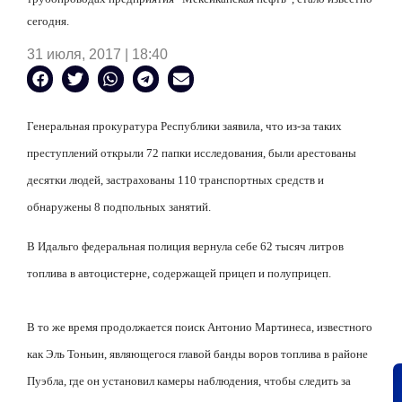
сегодня.
31 июля, 2017 | 18:40
Генеральная прокуратура Республики заявила, что из-за таких
преступлений открыли 72 папки исследования, были арестованы
десятки людей, застрахованы 110 транспортных средств и
обнаружены 8 подпольных занятий.
В Идальго федеральная полиция вернула себе 62 тысяч литров
топлива в автоцистерне, содержащей прицеп и полуприцеп.
В то же время продолжается поиск Антонио Мартинеса, известного
как Эль Тоньин, являющегося главой банды воров топлива в районе
Пуэбла, где он установил камеры наблюдения, чтобы следить за