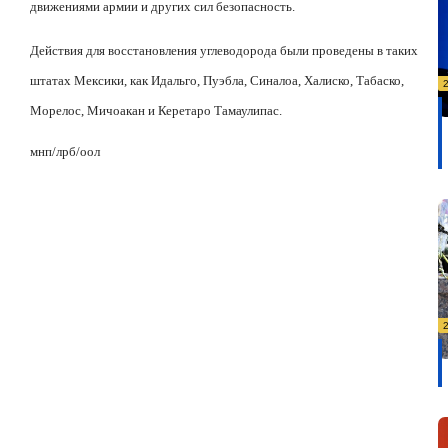
движениями армии и других сил безопасность.
Действия для восстановления углеводорода были проведены в таких
штатах Мексики, как Идальго, Пуэбла, Синалоа, Халиско, Табаско,
Морелос, Мичоакан и Керетаро Тамаулипас.
мнп
/
лрб
/
оол