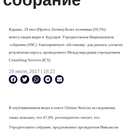
Каракас, 29 июл (Пренса Латина) Более половины (59,5%)
венесуэльцев видят в
будущем
Учредительном Национальном
собрании (
ANC
)
благоприятную
обстановку
для диалога, согласно
результатам опроса, проведенного Международным учреждением
Consulting Services (ICS).
29 июля, 2017 | 18:22
В опубликованном вчера в газете Ultimas Noticias исследовании,
также показано, что 47,4%
респондентов считает, что
Учредительное собрание, предложенное президентом Николасом