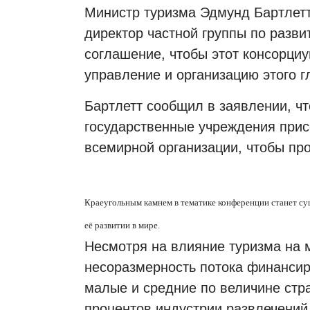
Министр туризма Эдмунд Бартлетт
директор частной группы по разв
соглашение, чтобы этот консорциу
управление и организацию этого г
Бартлетт сообщил в заявлении, ч
государственные учреждения при
всемирной организации, чтобы про
Краеугольным камнем в тематике конференции станет с
её развитии в мире.
Несмотря на влияние туризма на 
несоразмерность потока финансиро
малые и средние по величине стр
процентов индустрии развлечений,