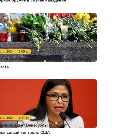
ерное оружие в случае нападения
рта, 2024
1:05 дп
ссия не будет комментировать расследование
ракта
рта, 2024
1:47 дп
це-президент Венесуэлы осуждает
нансовый контроль США