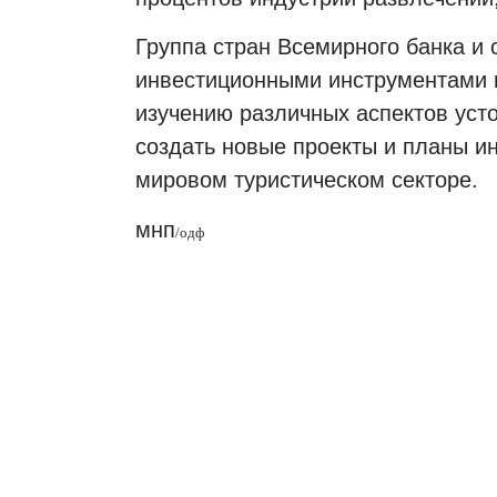
Группа стран Всемирного банка и
инвестиционными инструментами 
изучению различных аспектов усто
создать новые проекты и планы и
мировом туристическом секторе.
мнп
/
одф