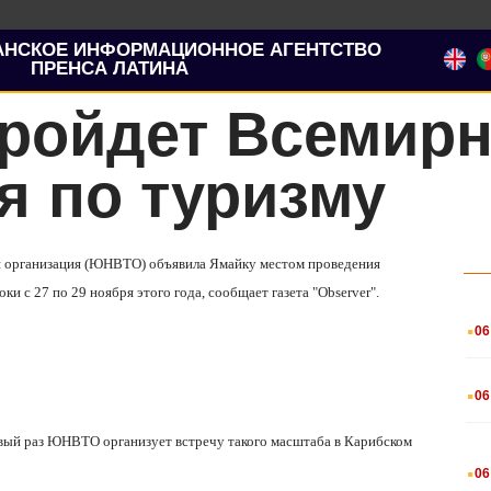
АНСКОЕ ИНФОРМАЦИОННОЕ АГЕНТСТВО
ПРЕНСА ЛАТИНА
пройдет Всемир
я по туризму
ая организация (ЮНВТО) объявила Ямайку местом проведения
и с 27 по 29 ноября этого года, сообщает газета
"
Observer
"
.
.
06
.
06
рвый раз ЮНВТО организует встречу такого масштаба в Карибском
.
06