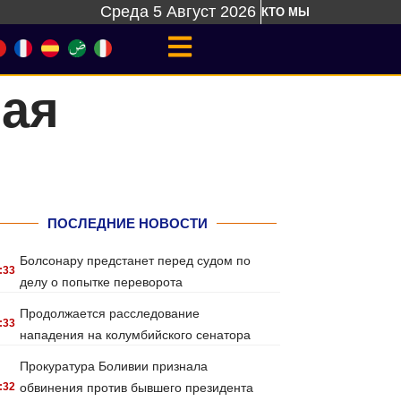
Среда 5 Август 2026
КТО МЫ
ная
ПОСЛЕДНИЕ НОВОСТИ
Болсонару предстанет перед судом по
:33
делу о попытке переворота
Продолжается расследование
:33
нападения на колумбийского сенатора
Прокуратура Боливии признала
:32
обвинения против бывшего президента