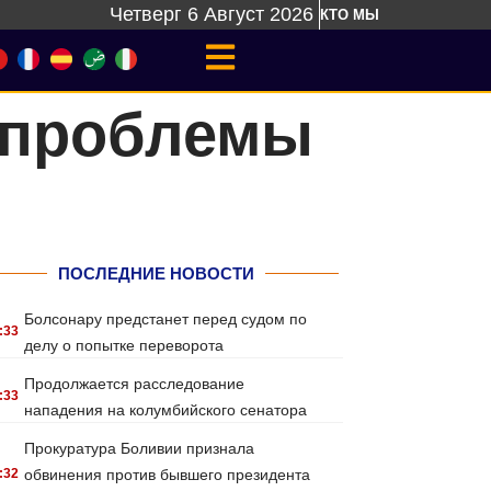
Четверг 6 Август 2026
КТО МЫ
 проблемы
ПОСЛЕДНИЕ НОВОСТИ
Болсонару предстанет перед судом по
:33
делу о попытке переворота
Продолжается расследование
:33
нападения на колумбийского сенатора
Прокуратура Боливии признала
:32
обвинения против бывшего президента