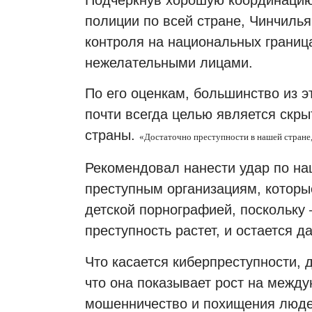
полиции по всей стране, Чинчиль
контроля на национальных границ
нежелательными лицами.
По его оценкам, большинство из э
почти всегда целью является скры
страны.
«
Достаточно преступности в нашей стране,
Рекомендовал нанести удар по н
преступным организациям, которы
детской порнографией, поскольку
преступность растет, и остается д
Что касается киберпреступности, 
что она показывает рост на межд
мошенничество и похищения люд