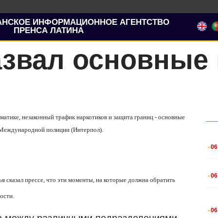
АНСКОЕ ИНФОРМАЦИОННОЕ АГЕНТСТВО
ПРЕНСА ЛАТИНА
азвал основные
матике, незаконный трафик наркотиков и защита границ - основные
о Международной полиции (Интерпол).
.
06
.
06
я сказал прессе, что эти моменты, на которые должна обратить
ости.
.
06
ю между различными подразделениями