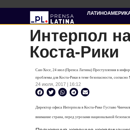
ЛАТИНОАМЕРИК
Интерпол н
Коста-Рики
Сан-Хосе, 24 июл (Пренса Латина) Преступления в инфор
проблемы для Коста-Рики в теме безопасности, согласн
24 июля, 2017 | 16:12
Директор офиса Интерпола в Коста-Рике Густаво Чинчиль
внимание страна, перед угрозами национальной безопасн
Подчеркнув хорошую координаци