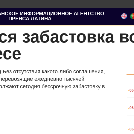
АНСКОЕ ИНФОРМАЦИОННОЕ АГЕНТСТВО
ПРЕНСА ЛАТИНА
я забастовка в
есе
 Без отсутствия какого-либо соглашения,
перевозящие ежедневно тысячей
.
олжают сегодня бессрочную забастовку в
06
.
06
.
06