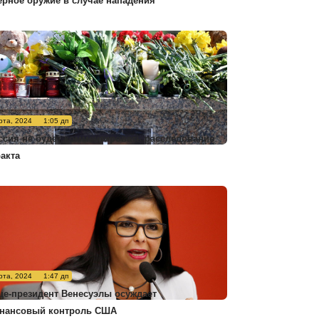
ерное оружие в случае нападения
рта, 2024
1:05 дп
ссия не будет комментировать расследование
ракта
рта, 2024
1:47 дп
це-президент Венесуэлы осуждает
нансовый контроль США