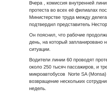
Вчера , комиссия внутренней лин
протеста во всех её филиалах по
Министерстве труда между делега
подтвердил представитель
Нестор
Он пояснил, что рабочие продолж
день, на который запланировано н
ситуации.
Водители линии 60 проводят прот
около 250 тысяч пассажиров, и тр
микроавтобусов
Norte SA (Monsa
возвращение нескольких сотрудни
недель.