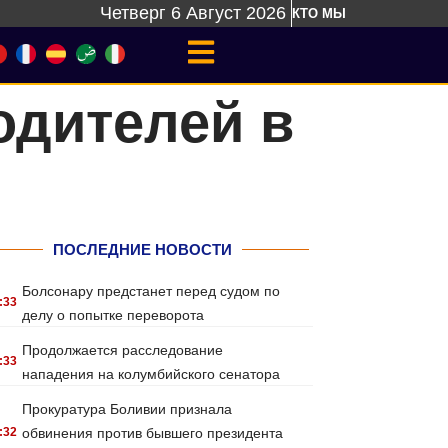
Четверг 6 Август 2026
КТО МЫ
одителей в
ПОСЛЕДНИЕ НОВОСТИ
Болсонару предстанет перед судом по
:33
делу о попытке переворота
Продолжается расследование
:33
нападения на колумбийского сенатора
Прокуратура Боливии признала
:32
обвинения против бывшего президента