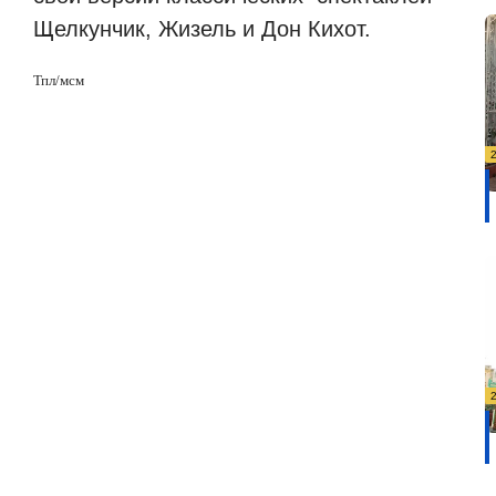
Щелкунчик, Жизель и Дон Кихот.
Тпл/мсм