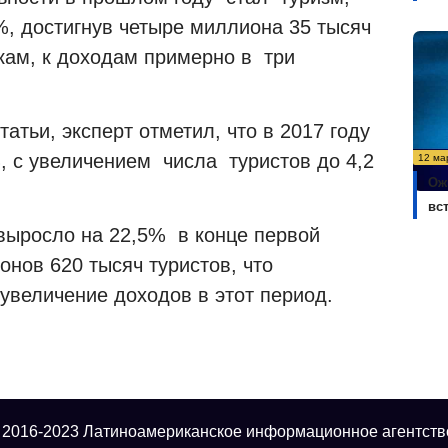
%, достигнув четыре миллиона 35 тысяч
нкам, к доходам примерно в три
атьи, эксперт отметил, что в 2017 году
, с увеличением числа туристов до 4,2
12 ма
Ож
вс
 выросло на 22,5% в конце первой
онов 620 тысяч туристов, что
увеличение доходов в этот период.
 2016-2023 Латиноамериканское информационное агентств