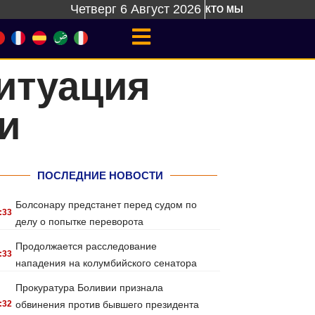
Четверг 6 Август 2026
КТО МЫ
ситуация
и
ПОСЛЕДНИЕ НОВОСТИ
Болсонару предстанет перед судом по
:33
делу о попытке переворота
Продолжается расследование
:33
нападения на колумбийского сенатора
Прокуратура Боливии признала
:32
обвинения против бывшего президента