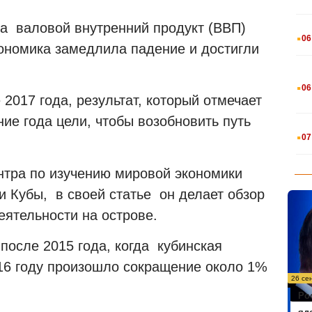
да валовой внутренний продукт (ВВП)
.
06
кономика замедлила падение и достигли
.
06
2017 года, результат, который отмечает
ие года цели, чтобы возобновить путь
.
07
нтра по изучению мировой экономики
и Кубы, в своей статье он делает обзор
еятельности на острове.
 после 2015 года, когда кубинская
016 году произошло сокращение около 1%
26 се
Ро