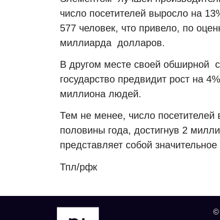
число посетителей выросло на 13
577 человек, что привело, по оце
миллиарда долларов.
В другом месте своей обширной ст
государство предвидит рост на 4%
миллиона людей.
Тем не менее, число посетителей
половины года, достигнув 2 милли
представляет собой значительное 
Тпл/рфк
©