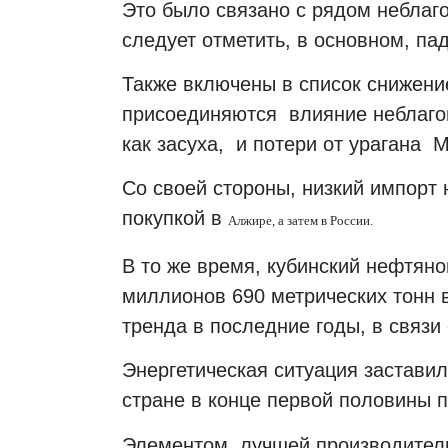
Это было связано с рядом неблаг
следует отметить, в основном, па
Также включены в список снижени
присоединяются влияние неблагоп
как засуха, и потери от урагана 
Со своей стороны, низкий импорт
покупкой в
Алжире, а затем в России.
В то же время, кубинский нефтян
миллионов 690 метрических тонн 
тренда в последние годы, в связи
Энергетическая ситуация заставил
стране в конце первой половины п
Элементом лучшей производитель