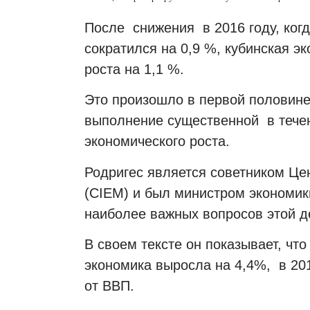
После снижения в 2016 году, ког
сократился на 0,9 %, кубинская э
роста на 1,1 %.
Это произошло в первой половине 
выполнение существенной в течен
экономического роста.
Родригес является советником Це
(CIEM) и был министром экономик
наиболее важных вопросов этой д
В своем тексте он показывает, что
экономика выросла на 4,4%, в 2
от ВВП.