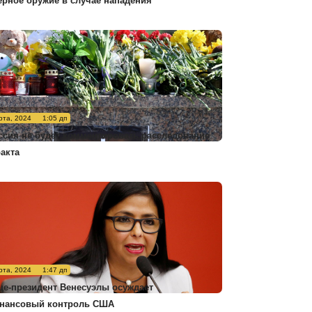
ерное оружие в случае нападения
рта, 2024
1:05 дп
ссия не будет комментировать расследование
ракта
рта, 2024
1:47 дп
це-президент Венесуэлы осуждает
нансовый контроль США