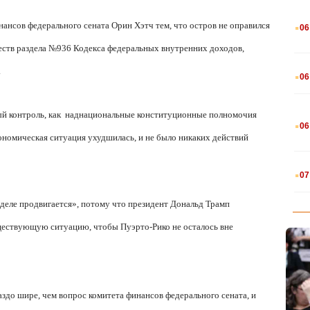
.
ансов федерального сената Орин Хэтч тем, что остров не оправился
06
еств раздела №936 Кодекса федеральных внутренних доходов,
.
.
06
.
й контроль, как
наднациональные конституционные полномочия
06
номическая ситуация ухудшилась, и не было никаких действий
.
07
 деле продвигается», потому что президент Дональд Трамп
ществующую ситуацию, чтобы Пуэрто-Рико не осталось вне
здо шире, чем вопрос комитета финансов федерального сената, и