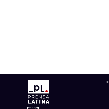
©
РУССКОЕ