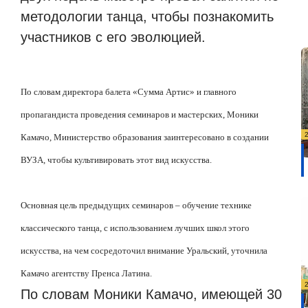
методологии танца, чтобы познакомить
участников с его эволюцией.
По словам директора балета «Сумма Артис» и главного
пропагандиста проведения семинаров и мастерских, Моники
Камачо, Министерство образования заинтересовано в создании
ВУЗА, чтобы культивировать этот вид искусства.
Основная цель предыдущих семинаров – обучение технике
классического танца, с использованием лучших школ этого
искусства, на чем сосредоточил внимание Уральский, уточнила
Камачо агентству Пренса Латина.
По словам Моники Камачо, имеющей 30