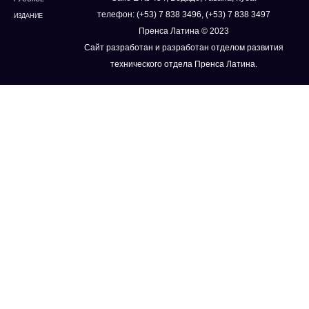
телефон: (+53) 7 838 3496, (+53) 7 838 3497
ИЗДАНИЕ
Пренса Латина © 2023
Сайт разработан и разработан отделом развития
технического отдела Пренса Латина.