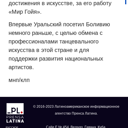
достижения в искусстве, за его работу
«Мир Гойя».
Впервые Уральский посетил Боливию
немного раньше, с целью обмена с
профессионалами танцевального
искусства в этой стране и для
поддержки развития национальных
артистов.
мнп/клп
© 2016-2023 Латиноамериканское информационное
агентство Пренса Латина.
Calle E № 454, Ведадо, Гавана, Куба.
РУССКОЕ