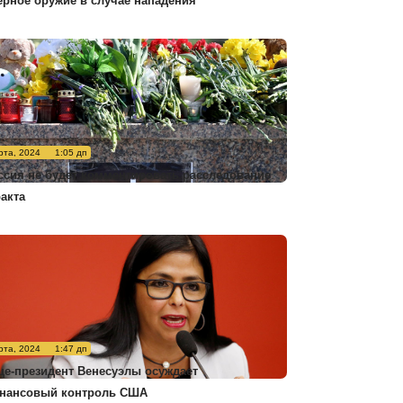
ерное оружие в случае нападения
рта, 2024
1:05 дп
ссия не будет комментировать расследование
ракта
рта, 2024
1:47 дп
це-президент Венесуэлы осуждает
нансовый контроль США