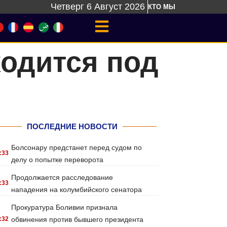
Четверг 6 Август 2026
КТО МЫ
одится под
ПОСЛЕДНИЕ НОВОСТИ
Болсонару предстанет перед судом по
:33
делу о попытке переворота
Продолжается расследование
:33
нападения на колумбийского сенатора
Прокуратура Боливии признала
:32
обвинения против бывшего президента