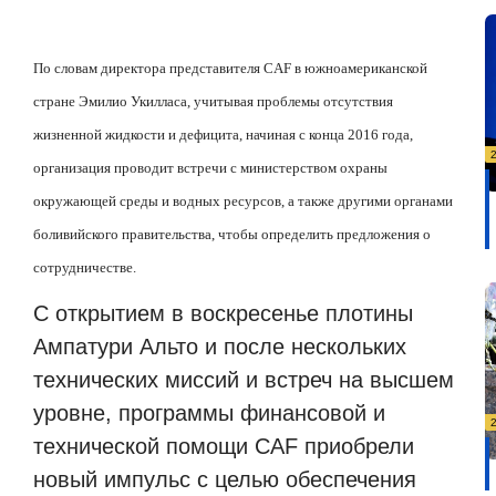
По словам директора представителя CAF в южноамериканской
стране Эмилио Укилласа, учитывая проблемы отсутствия
жизненной жидкости и дефицита, начиная с конца 2016 года,
организация проводит встречи с министерством охраны
окружающей среды и водных ресурсов, а также другими органами
боливийского правительства, чтобы определить предложения о
сотрудничестве.
С открытием в воскресенье плотины
Ампатури Альто и после нескольких
технических миссий и встреч на высшем
уровне, программы финансовой и
технической помощи CAF приобрели
новый импульс с целью обеспечения