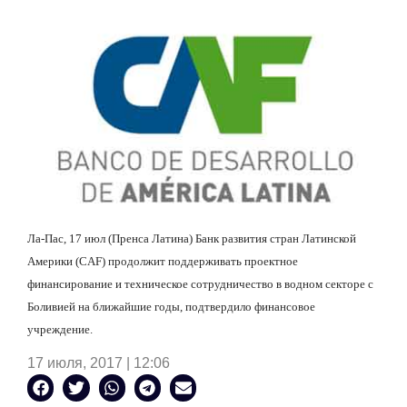
Ла-Пас, 17 июл (Пренса Латина) Банк развития стран Латинской
Америки (CAF) продолжит поддерживать проектное
финансирование и техническое сотрудничество в водном секторе с
Боливией на ближайшие годы, подтвердило финансовое
учреждение.
17 июля, 2017 | 12:06