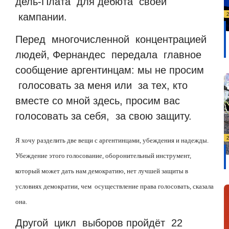
дель-Плата
для дебюта
своей
кампании.
Перед
многочисленной
концентрацией
людей, Фернандес
передала
главное
сообщение аргентинцам: мы не просим
голосовать за меня или
за тех, кто
вместе со мной здесь, просим вас
голосовать за себя,
за свою защиту.
Я хочу разделить две вещи с аргентинцами, убеждения и надежды.
Убеждение этого голосование, оборонительный инструмент,
который может дать нам демократию, нет лучшей защиты в
условиях демократии, чем
осуществление права голосовать, сказала
она.
Другой
цикл
выборов пройдёт
22