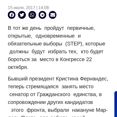
15 июля, 2017 | 14:08
В тот же день
пройдут
первичные,
открытые,
одновременные
и
обязательные выборы
(STEP), которые
должны
будут
избрать тех,
кто будет
бороться за
место в Конгрессе 22
октября.
Бывший президент Кристина Фернандес,
теперь стремящаяся
занять место
сенатор от Гражданского
единства, в
сопровождении других кандидатов
этого
фронта, выбрали
накануне Мар-