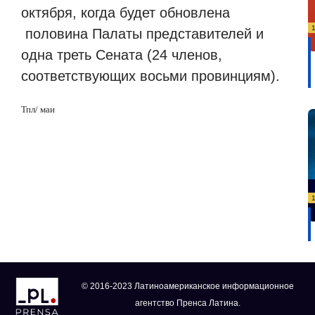
октября, когда будет обновлена
половина Палаты представителей и
одна треть Сената (24 членов,
соответствующих восьми провинциям).
Тпл/ маи
© 2016-2023 Латиноамериканское информационное
агентство Пренса Латина.