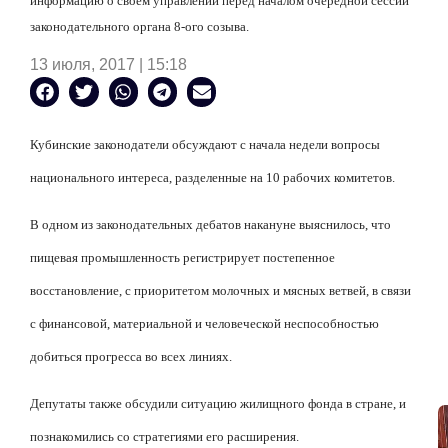
информацию о своём
управлени
и
перед началом очередной сессии
законодательного органа 8-
ого созыва.
13 июля, 2017 | 15:18
Кубинские законодатели обсуждают с начала недели вопросы
национально
го интереса
, разделенные на 10 рабочих комитетов.
В одном из законодательных дебатов накануне выяснилось, что
пищевая промышленность регистрирует постепенное
восстановление, с приоритетом молочных и мясных ветвей, в связи
с финансовой, материальной и человеческой неспособностью
добиться прогресса во всех линиях.
Депутаты также обсудили ситуацию жилищного фонда в стране, и
познакомились с
о
стратегиями его расширения.