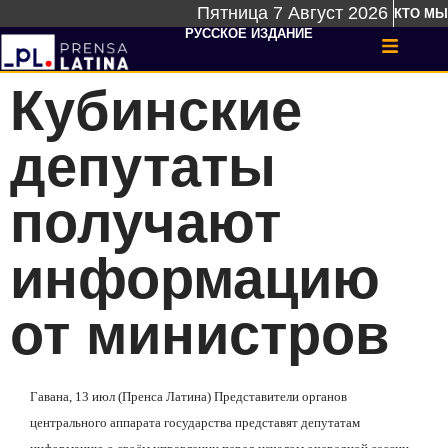
Пятница 7 Август 2026
КТО МЫ
РУССКОЕ ИЗДАНИЕ
Кубинские
депутаты
получают
информацию
от министров
Гавана, 13 июл (Пренса Латина) Представители органов
центрального аппарата государства представят
депутатам