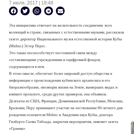
7 июля, 2017 | 18:48
Эта инициатива отвечает на желательность соединения
всех
коллекций в стране, связанных с естественными науками, рассказала
газете директор Национального музея естественной истории Кубы
(Mnhnc) Эстер Перес.
Это также поспособствует постоянной связи между
составляющими учреждениями и оцифровкой фондов,
содержащихся в нем.
В этом смысле, обеспечат более широкий доступ общества к
информации о происхождении кубинского архипелага и его
биоразнообразии, эволюции жизни на Земле, вымерших видах и
климате прошлого, среди других примеров, она объявила.
Делегаты из США, Франции, Доминиканской Республики, Мексики,
Бразилии, Перу принимают участие на чествовании 90-летнего дня
рождения основателя Mnhnc и Академии наук Кубы, доктора
Гилберто Силва Табоада, закрытия мероприятия, заявляет зазета
«Гранма».