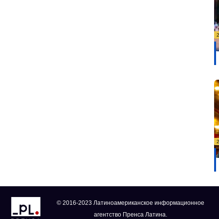
© 2016-2023 Латиноамериканское информационное
агентство Пренса Латина.