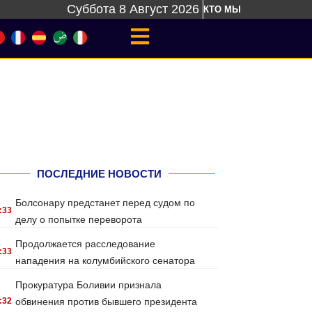
Суббота 8 Август 2026
КТО МЫ
ПОСЛЕДНИЕ НОВОСТИ
Болсонару предстанет перед судом по
:33
делу о попытке переворота
Продолжается расследование
:33
нападения на колумбийского сенатора
Прокуратура Боливии признала
:32
обвинения против бывшего президента