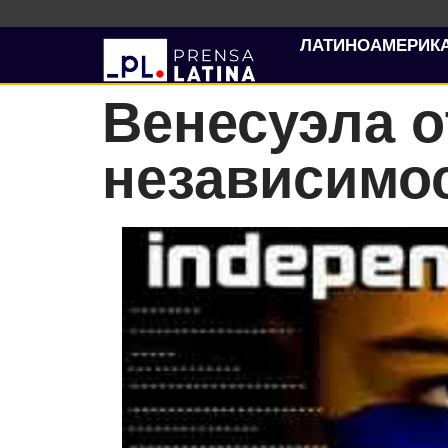
ЛАТИНОАМЕРИК
Венесуэла о
независимо