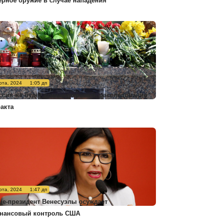
ерное оружие в случае нападения
рта, 2024
1:05 дп
ссия не будет комментировать расследование
ракта
рта, 2024
1:47 дп
це-президент Венесуэлы осуждает
нансовый контроль США