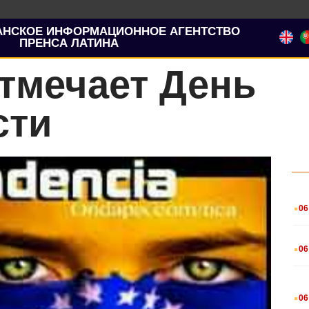
АНСКОЕ ИНФОРМАЦИОННОЕ АГЕНТСТВО
ПРЕНСА ЛАТИНА
тмечает День
сти
.
06
.
06
.
06